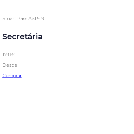
Smart Pass ASP-19
Secretária
1791€
Desde
Comprar