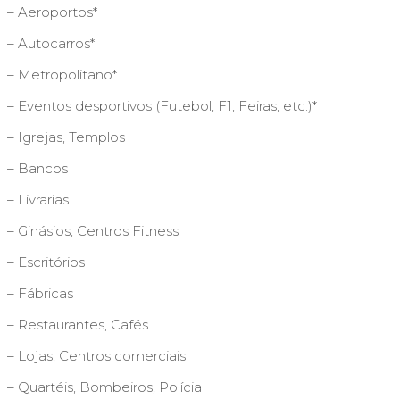
– Aeroportos*
– Autocarros*
– Metropolitano*
– Eventos desportivos (Futebol, F1, Feiras, etc.)*
– Igrejas, Templos
– Bancos
– Livrarias
– Ginásios, Centros Fitness
– Escritórios
– Fábricas
– Restaurantes, Cafés
– Lojas, Centros comerciais
– Quartéis, Bombeiros, Polícia