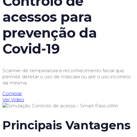
Controlo de
acessos para
prevenção da
Covid-19
Scanner de temperatura e reconhecimento facial que
permite detetar o uso de máscara ou até o uso incorreto
da mesma.
Comprar
Ver Vídeo
Principais Vantagens