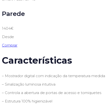
Parede
1404€
Desde
Comprar
Características
– Mostrador digital com indicação da temperatura medida
– Sinalização luminosa intuitiva
– Controla a abertura de portas de acesso e torniquetes
– Estrutura 100% higienizável