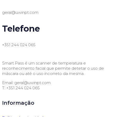
geral@uwinpt.com
Telefone
+351 244 024 065
Smart Pass é um scanner de temperatura e
reconhecimento facial que permite detetar o uso de
máscara ou até o uso incorreto da mesma.
Email:
geral@uwinpt.com
T: +351 244 024 065
Informação